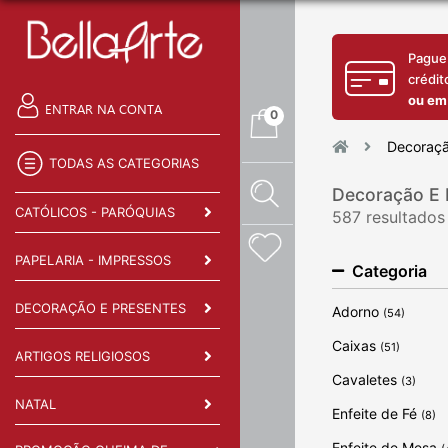
Pague
crédit
ou em
ENTRAR NA CONTA
0
Decoraçã
TODAS AS CATEGORIAS
Decoração E 
CATÓLICOS - PARÓQUIAS
587 resultados
PAPELARIA - IMPRESSOS
Categoria
DECORAÇÃO E PRESENTES
Adorno
(54)
Caixas
(51)
ARTIGOS RELIGIOSOS
Cavaletes
(3)
NATAL
Enfeite de Fé
(8)
Enfeite de Mesa