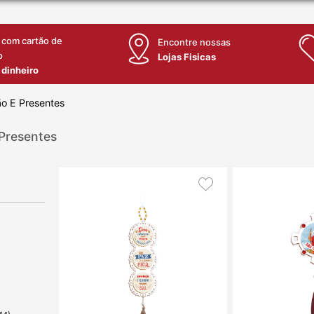
 com cartão de
Encontre nossas
o
Lojas Fisicas
 dinheiro
o E Presentes
Presentes