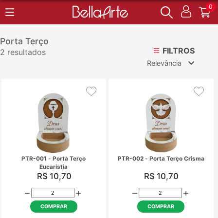
0
Porta Terço
FILTROS
2 resultados
Relevância
Relevância
Mais Vendidos
Menor Preço
Maior Preço
Ordem Alfabética
PTR-001 - Porta Terço
PTR-002 - Porta Terço
Eucaristia
R$ 10,70
R$ 10,70