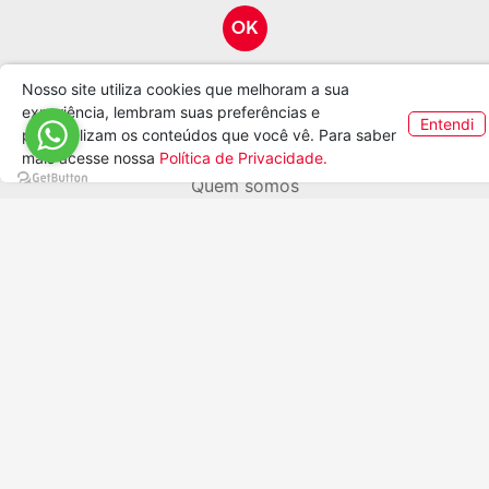
COMPRAR
COMPRAR
Nosso site utiliza cookies que melhoram a sua
experiência, lembram suas preferências e
Entendi
personalizam os conteúdos que você vê. Para saber
mais acesse nossa
Política de Privacidade.
AN-003 - Adorno Natal - Feliz
AN-004 - Adorno Na
Natal
Amor, Saúde, Pa
R$ 9,36
R$ 9,36
COMPRAR
COMPRAR