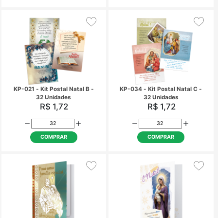
KMPN-013 - Marca Página -
KP-019 - Kit Postal Na
Belém - 180 unidades
32 Unidades
R$ 0,75
R$ 1,72
COMPRAR
COMPRAR