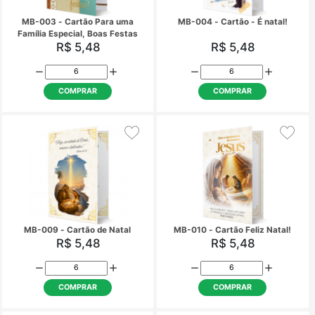
KP-021 - Kit Postal Natal B -
KP-034 - Kit Postal Na
32 Unidades
32 Unidades
R$ 1,72
R$ 1,72
COMPRAR
COMPRAR
MB-003 - Cartão Para uma
MB-004 - Cartão - É 
Família Especial, Boas Festas
R$ 5,48
R$ 5,48