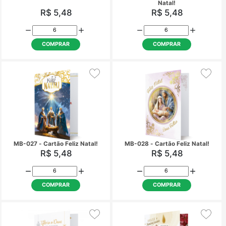
MB-011 - Cartão Boas Festas
MB-012 - Cartão Feliz
R$ 5,48
R$ 5,48
COMPRAR
COMPRAR