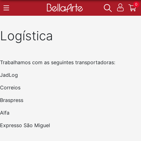
0
Logística
Trabalhamos com as seguintes transportadoras:
JadLog
Correios
Braspress
Alfa
Expresso São Miguel