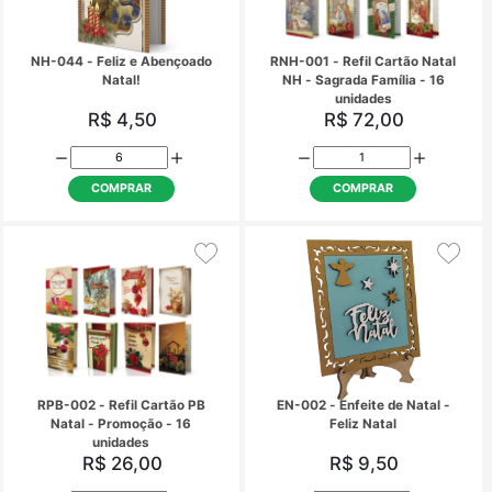
COMPRAR
COMPRAR
NH-044 - Feliz e Abençoado
RNH-001 - Refil Cartã
Natal!
NH - Sagrada Família
unidades
R$ 4,50
R$ 72,00
COMPRAR
COMPRAR