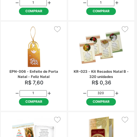
RPB-002 - Refil Cartão PB
EN-002 - Enfeite de N
Natal - Promoção - 16
Feliz Natal
unidades
R$ 26,00
R$ 9,50
COMPRAR
COMPRAR