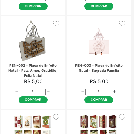
NH-025 - Cartão de Natal
NH-041 - Abençoado
R$ 4,50
R$ 4,50
COMPRAR
COMPRAR