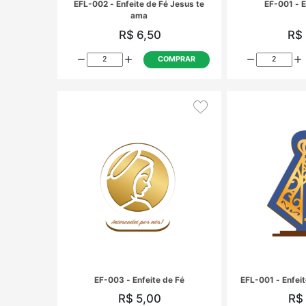
EFL-002 - Enfeite de Fé Jesus te
ama
R$ 6,50
COMPRAR