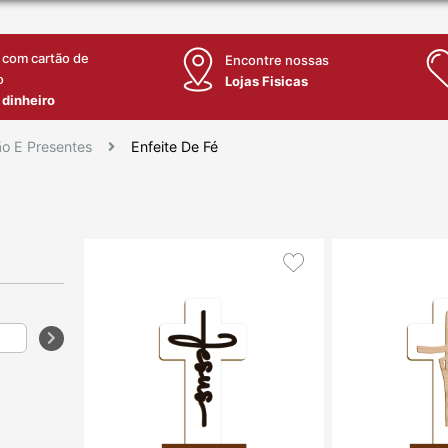
 com cartão de
Encontre nossas
o
Lojas Fisicas
 dinheiro
o E Presentes
Enfeite De Fé