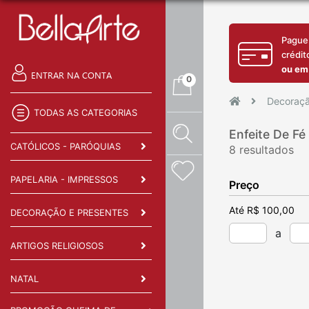
Pague
crédit
ou em
ENTRAR NA CONTA
0
Decoraçã
TODAS AS CATEGORIAS
Enfeite De Fé
CATÓLICOS - PARÓQUIAS
8 resultados
PAPELARIA - IMPRESSOS
Preço
Até R$ 100,00
DECORAÇÃO E PRESENTES
a
ARTIGOS RELIGIOSOS
NATAL