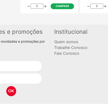
es e promoções
Institucional
 novidades e promoções por
Quem somos
Trabalhe Conosco
EF-003 - Enfeite de Fé
Fale Conosco
R$ 5,00
COMPRAR
OK