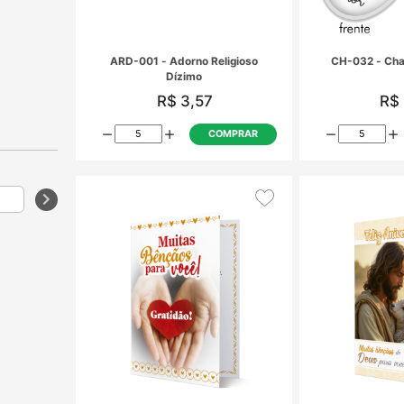
ira
ARD-001 - Adorno Religioso
Dízimo
R$ 3,57
COMPRAR