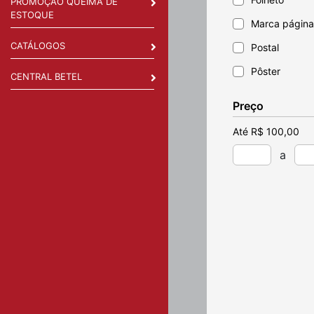
PROMOÇÃO QUEIMA DE
ESTOQUE
Marca página
CATÁLOGOS
Postal
Pôster
CENTRAL BETEL
ímã de gelade
Preço
Até R$ 100,00
a