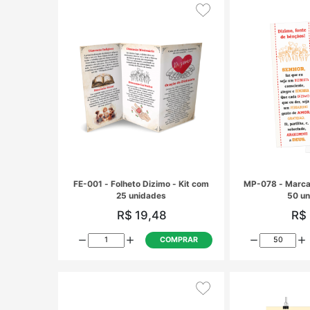
D-023 - Cartão Dizimista Feliz
Aniversário
R$ 1,02
COMPRAR