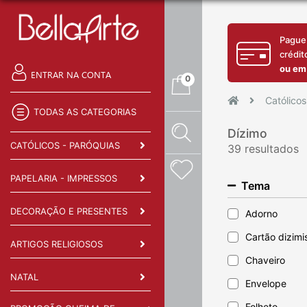
Pague
crédit
ou em
ENTRAR NA CONTA
0
Católicos
TODAS AS CATEGORIAS
Dízimo
CATÓLICOS - PARÓQUIAS
39 resultados
PAPELARIA - IMPRESSOS
Tema
DECORAÇÃO E PRESENTES
Adorno
Cartão dizimi
ARTIGOS RELIGIOSOS
Chaveiro
NATAL
Envelope
Folheto