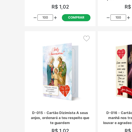
D-005 - Cartão Dizimista Feliz
Aniversário
R$ 1,02
COMPRAR