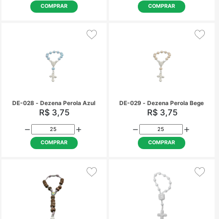
R$ 3,30
R$ 3,30
COMPRAR
COMPRAR
CO-009 - Cordão Cruz Lisa
DE-011 - Dezena Cruz 
- 4mm
R$ 3,30
R$ 4,20
COMPRAR
COMPRAR