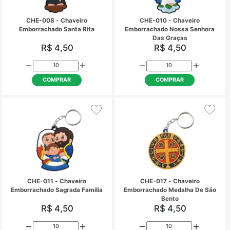
CHA-002 - Chaveiro Eucaristia
CHE-001 - Chave
Emborrachado Nossa 
Aparecida
R$ 5,96
R$ 4,50
COMPRAR
COMPRAR