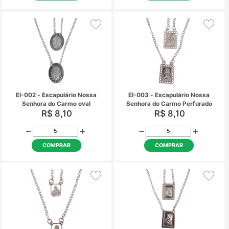
DE-028 - Dezena Perola Azul
DE-029 - Dezena Pero
R$ 3,75
R$ 3,75
COMPRAR
COMPRAR