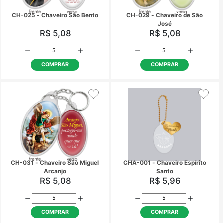
CH-018 - Chaveiro Nossa
CH-019 - Chaveiro S
Senhora das Graças
Família
R$ 5,08
R$ 5,08
COMPRAR
COMPRAR
CH-025 - Chaveiro São Bento
CH-029 - Chaveiro d
José
R$ 5,08
R$ 5,08