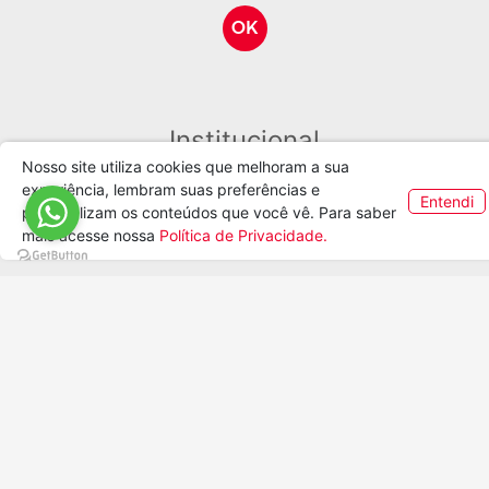
COMPRAR
COMPRAR
Nosso site utiliza cookies que melhoram a sua
experiência, lembram suas preferências e
Entendi
personalizam os conteúdos que você vê. Para saber
mais acesse nossa
Política de Privacidade.
EI-002 - Escapulário Nossa
EI-003 - Escapulário
Senhora do Carmo oval
Senhora do Carmo Per
R$ 8,10
R$ 8,10
COMPRAR
COMPRAR