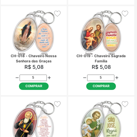
CH-010 - Chaveiro Jesus
CH-012 - Chaveiro 
Misericordioso
Senhora Apareci
R$ 5,08
R$ 5,08
COMPRAR
COMPRAR