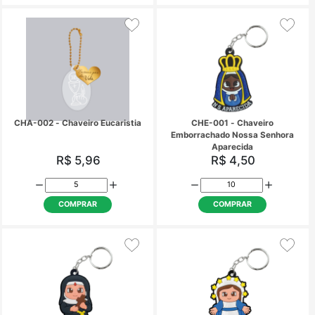
COMPRAR
COMPRAR
CH-031 - Chaveiro São Miguel
CHA-001 - Chaveiro E
Arcanjo
Santo
R$ 5,08
R$ 5,96
COMPRAR
COMPRAR