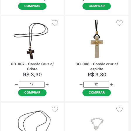
CHE-008 - Chaveiro
CHE-010 - Chave
Emborrachado Santa Rita
Emborrachado Nossa 
Das Graças
R$ 4,50
R$ 4,50
COMPRAR
COMPRAR