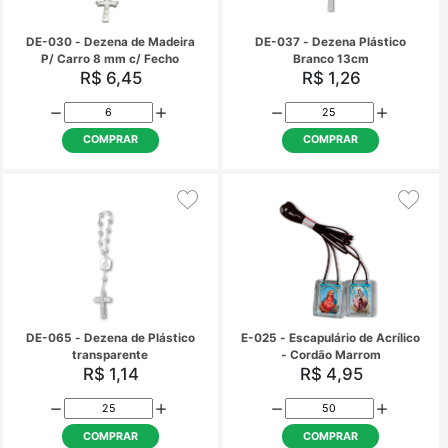
DE-024 - Dezena Perola
DE-027 - Dezena Pero
Branca
R$ 3,75
R$ 3,75
COMPRAR
COMPRAR