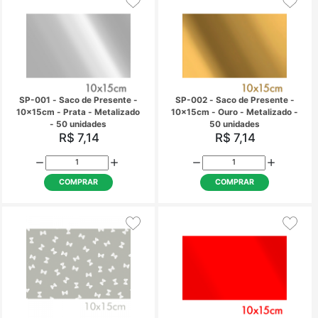
COMPRAR
COMPRAR
LA-002 - Laço Fácil médio
LA-003 - Laço Fácil 
R$ 24,10
R$ 15,15
COMPRAR
COMPRAR