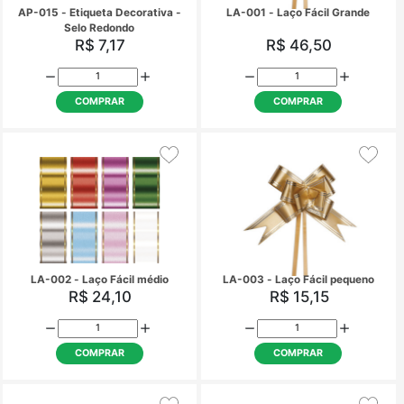
AP-013 - Etiqueta Decorativa -
AP-014 - Etiqueta Deco
Com Carinho
Selo Redondo
R$ 7,17
R$ 7,17
COMPRAR
COMPRAR
AP-015 - Etiqueta Decorativa -
LA-001 - Laço Fácil 
Selo Redondo
R$ 7,17
R$ 46,50