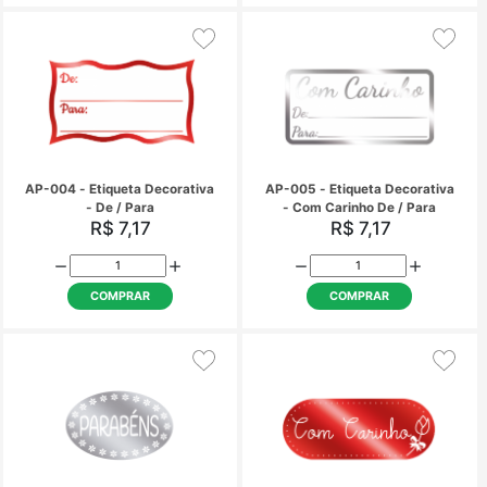
COMPRAR
COMPRAR
AP-004 - Etiqueta Decorativa
AP-005 - Etiqueta Dec
- De / Para
- Com 
R$ 7,17
R$ 7,17
COMPRAR
COMPRAR