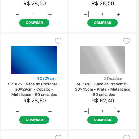
SP-018 - Saco de Presente -
SP-019 - Saco de pre
15x22cm - Outono -
20x29cm - Prata - Met
transparente - 50 unidades
- 50 unidades
R$ 15,57
R$ 28,50
COMPRAR
COMPRAR