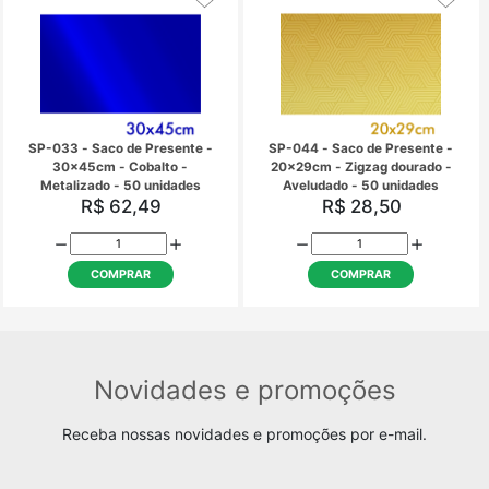
SP-020 - Saco de Presente -
SP-021 - Saco de Pre
20x29cm - Ouro - Metalizado -
20x29cm - Quadrados
50 unidades
Metalizado - 50 uni
R$ 28,50
R$ 28,50
COMPRAR
COMPRAR
SP-023 - Saco de Presente -
SP-024 - Saco de Pre