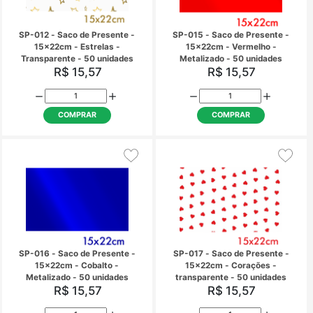
10x15cm - Cobalto -
10x15cm - Estrela
Metalizado - 50 unidades
Transparente - 50 un
R$ 7,14
R$ 7,14
COMPRAR
COMPRAR
SP-010 - Saco de Presente -
SP-011 - Saco de Pre
15x22cm - Prata - Metalizado
15x22cm - Ouro - Meta
- 50 unidades
50 unidades
R$ 15,57
R$ 15,57