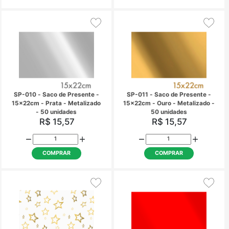
SP-004 - Saco de Presente -
SP-006 - Saco de Pre
10x15cm - Laços -
10x15cm - Vermel
Transparente - 50 unidades
Metalizado - 50 uni
R$ 7,14
R$ 7,14
COMPRAR
COMPRAR
SP-007 - Saco de Presente -
SP-009 - Saco de Pre