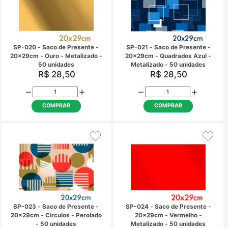
SP-016 - Saco de Presente -
SP-017 - Saco de Pre
15x22cm - Cobalto -
15x22cm - Coraçõ
Metalizado - 50 unidades
transparente - 50 un
R$ 15,57
R$ 15,57
COMPRAR
COMPRAR