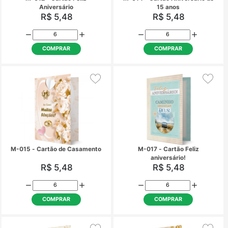
M-010 - Cartão de Casamento
M-011 - Cartão de Ani
R$ 5,48
R$ 5,48
COMPRAR
COMPRAR
M-012 - Cartão Feliz
M-014 - Cartão Aniver
Aniversário
15 anos
R$ 5,48
R$ 5,48