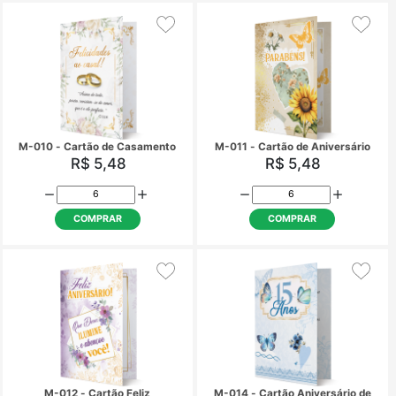
M-004 - Cartão de Fé
M-008 - Cartão Deus 
você!
R$ 5,48
R$ 5,48
COMPRAR
COMPRAR