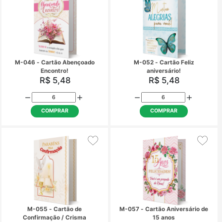
M-036 - Cartão Feliz
M-041 - Cartão Bodas 
Aniversário!
25 anos
R$ 5,48
R$ 5,48
COMPRAR
COMPRAR