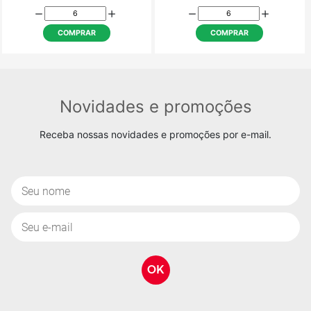
COMPRAR
COMPRAR
M-058 - Cartão Feliz
M-059 - Cartão Sant
Aniversário.
R$ 5,48
R$ 5,48
COMPRAR
COMPRAR