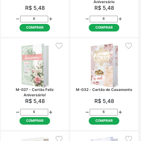
M-018 - Cartão de
M-021 - Cartão de For
agradecimento / gratidão
R$ 5,48
R$ 5,48
COMPRAR
COMPRAR