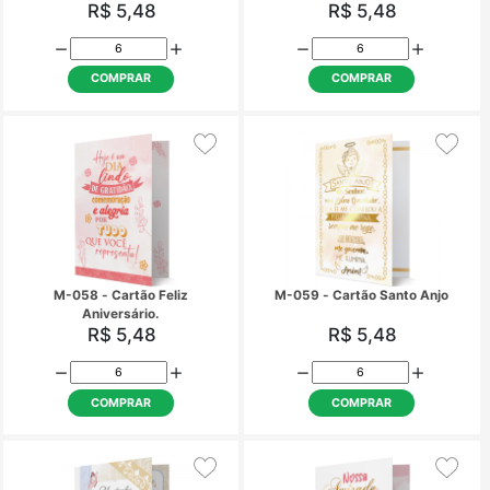
M-043 - Cartão Feliz
M-045 - Cartão Mu
Aniversário!
bênçãos!
R$ 5,48
R$ 5,48
COMPRAR
COMPRAR