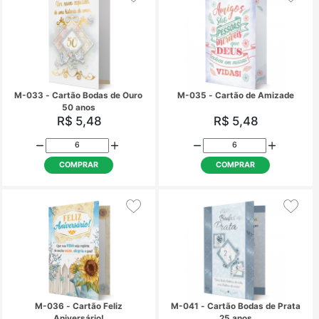
M-023 - Cartão de Aniversário
M-025 - Cartão Fe
Aniversário
R$ 5,48
R$ 5,48
COMPRAR
COMPRAR
M-027 - Cartão Feliz
M-032 - Cartão de Ca
Aniversário!
R$ 5,48
R$ 5,48