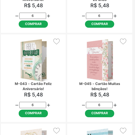
COMPRAR
COMPRAR
M-033 - Cartão Bodas de Ouro
M-035 - Cartão de A
50 anos
R$ 5,48
R$ 5,48
COMPRAR
COMPRAR