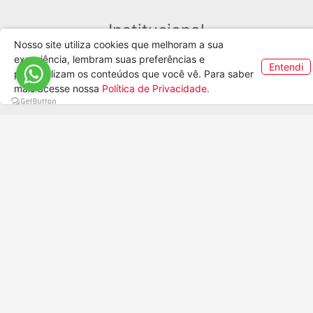
Nosso site utiliza cookies que melhoram a sua
experiência, lembram suas preferências e
Entendi
personalizam os conteúdos que você vê. Para saber
mais acesse nossa
Política de Privacidade.
M-060 - Cartão de Fé
M-063 - Cartão de A
R$ 5,48
R$ 5,48
COMPRAR
COMPRAR