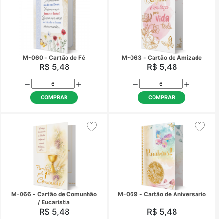
M-046 - Cartão Abençoado
M-052 - Cartão Fe
Encontro!
aniversário!
R$ 5,48
R$ 5,48
COMPRAR
COMPRAR
M-055 - Cartão de
M-057 - Cartão Aniver
Confirmação / Crisma
15 anos
R$ 5,48
R$ 5,48