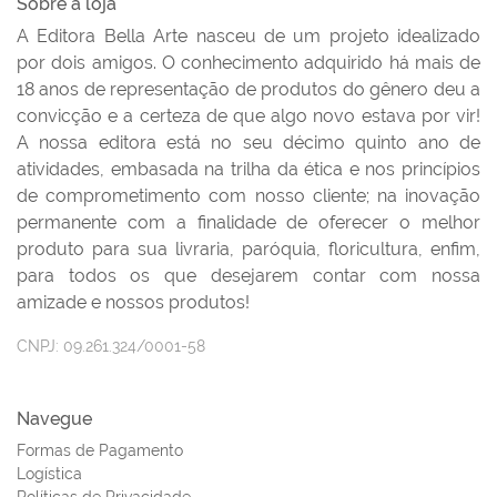
Sobre a loja
A Editora Bella Arte nasceu de um projeto idealizado
por dois amigos. O conhecimento adquirido há mais de
18 anos de representação de produtos do gênero deu a
convicção e a certeza de que algo novo estava por vir!
A nossa editora está no seu décimo quinto ano de
atividades, embasada na trilha da ética e nos princípios
de comprometimento com nosso cliente; na inovação
permanente com a finalidade de oferecer o melhor
produto para sua livraria, paróquia, floricultura, enfim,
para todos os que desejarem contar com nossa
amizade e nossos produtos!
CNPJ:
09.261.324/0001-58
Navegue
Formas de Pagamento
Logística
Políticas de Privacidade