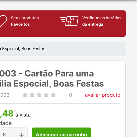
Seus produtos
Verifique os horários
Favoritos
da entrega
 Especial, Boas Festas
03 - Cartão Para uma
lia Especial, Boas Festas
B003
0
avaliar produto
,48
à vista
dade
Adicionar ao carrinho