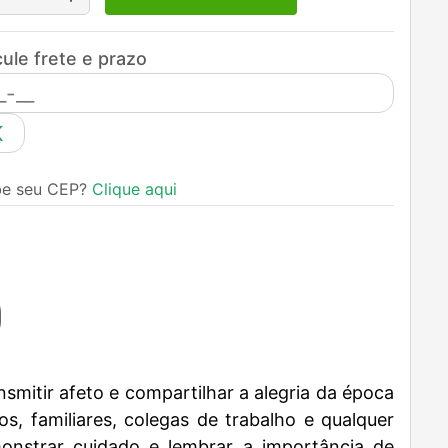
ule frete e prazo
K
be seu CEP?
Clique aqui
smitir afeto e compartilhar a alegria da época
os, familiares, colegas de trabalho e qualquer
onstrar cuidado e lembrar a importância de