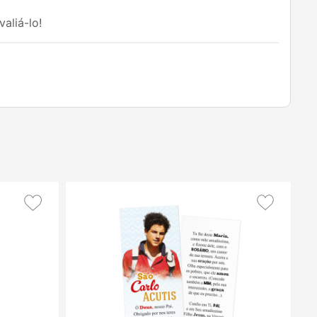
aliá-lo!