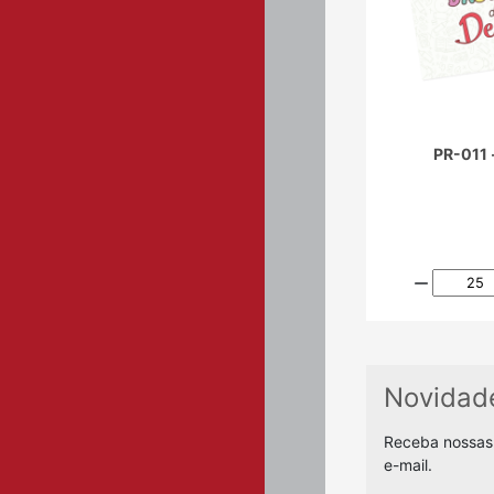
PR-011 
Novidad
Receba nossas
e-mail.