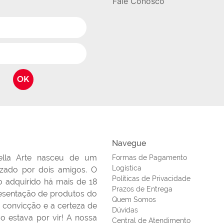
Fale Conosco
OK
Navegue
ella Arte nasceu de um
Formas de Pagamento
Logística
lizado por dois amigos. O
Políticas de Privacidade
 adquirido há mais de 18
Prazos de Entrega
esentação de produtos do
Quem Somos
 convicção e a certeza de
Dúvidas
o estava por vir! A nossa
Central de Atendimento