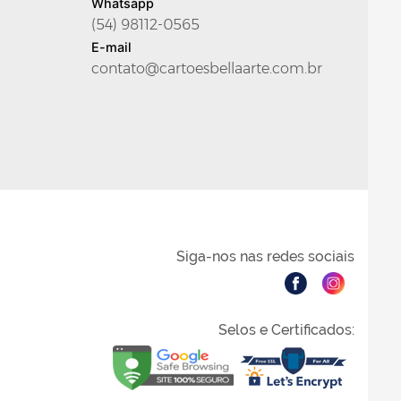
Whatsapp
(54) 98112-0565
E-mail
contato@cartoesbellaarte.com.br
Siga-nos nas redes sociais
Selos e Certificados: