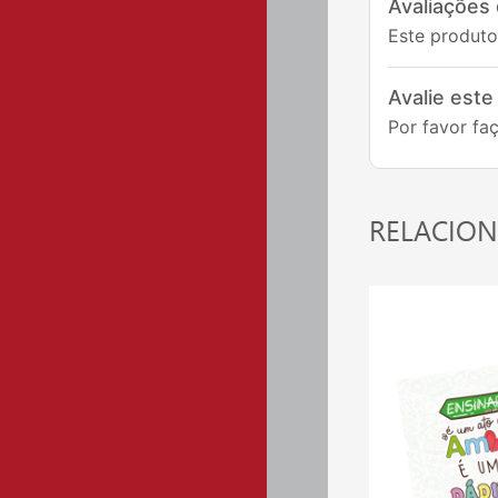
Avaliações
Este produto
Avalie este
Por favor faç
RELACIO