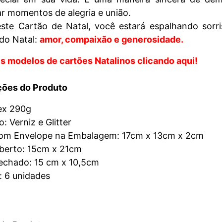
r momentos de alegria e união.
este Cartão de Natal, você estará espalhando sorr
 do Natal:
amor, compaixão e generosidade.
s modelos de cartões Natalinos clicando aqui!
ções do Produto
lex 290g
 Verniz e Glitter
m Envelope na Embalagem: 17cm x 13cm x 2cm
erto: 15cm x 21cm
chado: 15 cm x 10,5cm
: 6 unidades