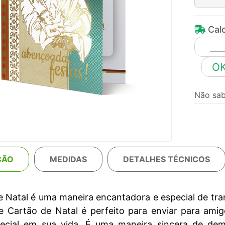
Calc
O
Não sa
ÇÃO
MEDIDAS
DETALHES TÉCNICOS
 Natal é uma maneira encantadora e especial de tran
te Cartão de Natal é perfeito para enviar para amig
ecial em sua vida. É uma maneira sincera de dem