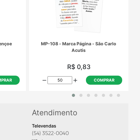
ençoe
MP-108 - Marca Página - São Carlo
Acutis
R$ 0,83
PRAR
COMPRAR
Atendimento
Televendas
(54) 3522-0040