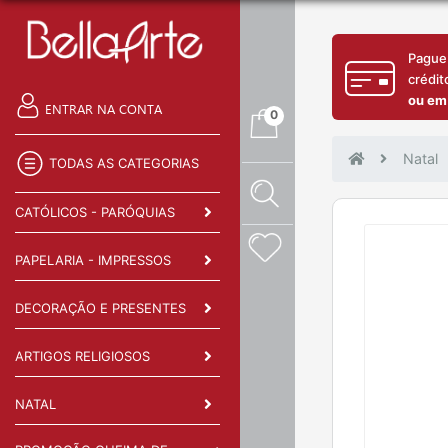
Pague
crédit
ou em
ENTRAR NA CONTA
0
Natal
TODAS AS CATEGORIAS
CATÓLICOS - PARÓQUIAS
PAPELARIA - IMPRESSOS
DECORAÇÃO E PRESENTES
ARTIGOS RELIGIOSOS
NATAL