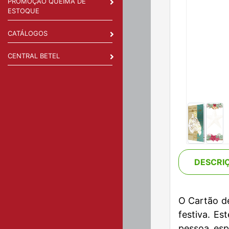
PROMOÇÃO QUEIMA DE
ESTOQUE
CATÁLOGOS
CENTRAL BETEL
DESCRI
O Cartão de
festiva. Es
pessoa esp