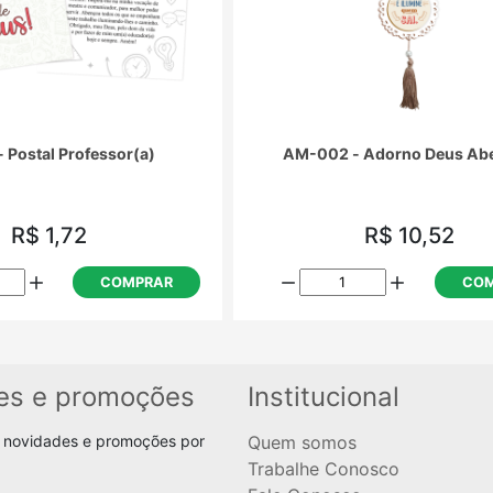
- Postal Professor(a)
AM-002 - Adorno Deus Ab
R$ 1,72
R$ 10,52
COMPRAR
COM
es e promoções
Institucional
 novidades e promoções por
Quem somos
Trabalhe Conosco