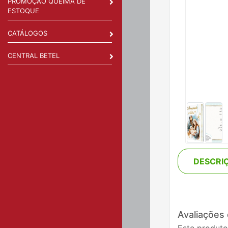
PROMOÇÃO QUEIMA DE
ESTOQUE
CATÁLOGOS
CENTRAL BETEL
DESCRI
Avaliações
Este produto