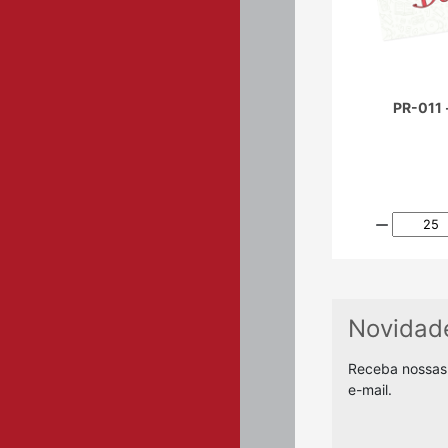
PR-011 
Novidad
Receba nossas
e-mail.