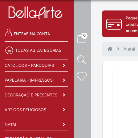
Pague
crédit
ou em
ENTRAR NA CONTA
0
Natal
TODAS AS CATEGORIAS
CATÓLICOS - PARÓQUIAS
PAPELARIA - IMPRESSOS
DECORAÇÃO E PRESENTES
ARTIGOS RELIGIOSOS
NATAL