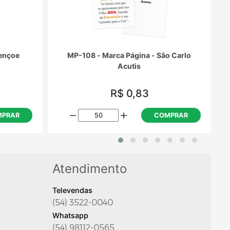
ençoe
MP-108 - Marca Página - São Carlo
Acutis
R$ 0,83
PRAR
COMPRAR
Atendimento
Televendas
(54) 3522-0040
Whatsapp
(54) 98112-0565