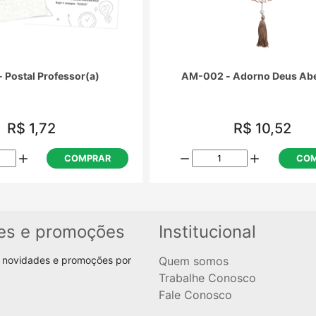
- Postal Professor(a)
AM-002 - Adorno Deus Ab
R$ 1,72
R$ 10,52
COMPRAR
COM
es e promoções
Institucional
 novidades e promoções por
Quem somos
Trabalhe Conosco
Fale Conosco