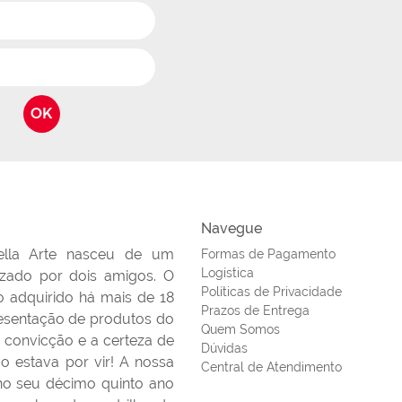
OK
Navegue
ella Arte nasceu de um
Formas de Pagamento
Logística
lizado por dois amigos. O
Políticas de Privacidade
 adquirido há mais de 18
Prazos de Entrega
esentação de produtos do
Quem Somos
 convicção e a certeza de
Dúvidas
o estava por vir! A nossa
Central de Atendimento
 no seu décimo quinto ano