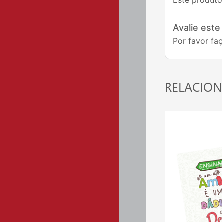
Avalie este
Por favor faç
RELACIO