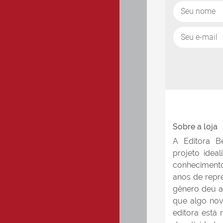
Sobre a loja
A Editora B
projeto idea
conhecimento
anos de repr
gênero deu a
que algo nov
editora está